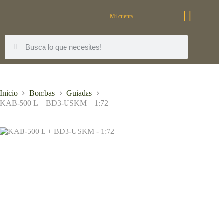
Mi cuenta
Inicio
Bombas
Guiadas
KAB-500 L + BD3-USKM – 1:72