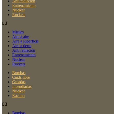
Anti radiación
Entrenamiento
Nuclear
Rockets
Misiles
Aire a aire
Aire a superficie
Aire a tierra
Anti radiación
Entrenamiento
Nuclear
Rockets
Bombas
Caida libre
Guiadas
Incendiarias
Nuclear
Racimo
Bombas