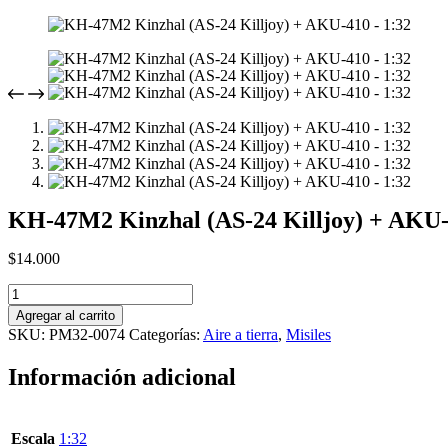
KH-47M2 Kinzhal (AS-24 Killjoy) + AKU-
$
14.000
KH-
47M2
Agregar al carrito
Kinzhal
SKU:
PM32-0074
Categorías:
Aire a tierra
,
Misiles
(AS-
24
Información adicional
Killjoy)
+
AKU-
410
Escala
1:32