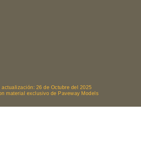
 actualización: 26 de Octubre del 2025
son material exclusivo de Paveway Models