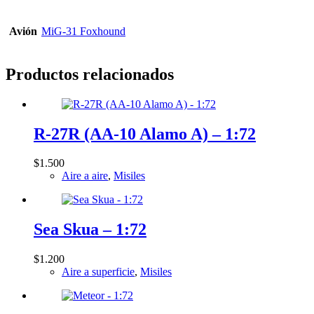
-
1:32
cantidad
Avión
MiG-31 Foxhound
Productos relacionados
R-27R (AA-10 Alamo A) – 1:72
$
1.500
Aire a aire
,
Misiles
Sea Skua – 1:72
$
1.200
Aire a superficie
,
Misiles