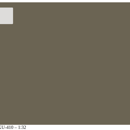
KU-410 – 1:32