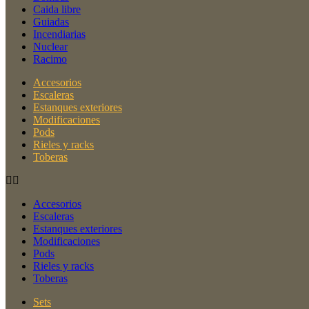
Caida libre
Guiadas
Incendiarias
Nuclear
Racimo
Accesorios
Escaleras
Estanques exteriores
Modificaciones
Pods
Rieles y racks
Toberas
Accesorios
Escaleras
Estanques exteriores
Modificaciones
Pods
Rieles y racks
Toberas
Sets