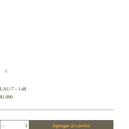
LAU-7 – 1:48
$
1.000
Agregar al carrito