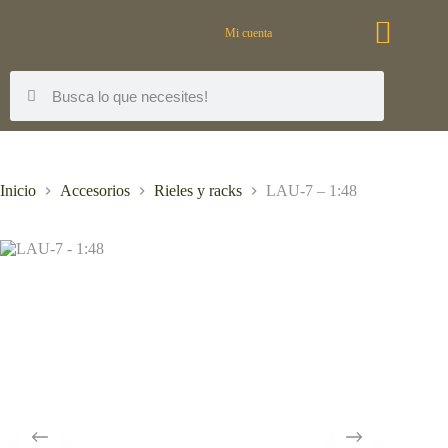
Mi cuenta
Inicio
Accesorios
Rieles y racks
LAU-7 – 1:48