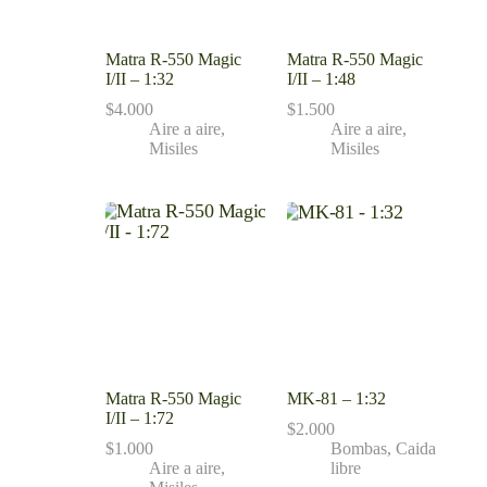
Matra R-550 Magic
Matra R-550 Magic
I/II – 1:32
I/II – 1:48
$
4.000
$
1.500
Aire a aire
,
Aire a aire
,
Misiles
Misiles
Matra R-550 Magic
MK-81 – 1:32
I/II – 1:72
$
2.000
$
1.000
Bombas
,
Caida
Aire a aire
,
libre