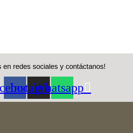
 en redes sociales y contáctanos!
cebook
Instagram
Whatsapp