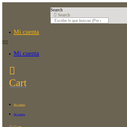
Saltar
al
Search
contenido
Search
Mi cuenta
Mi cuenta
Cart
Mi cuenta
Mi cuenta