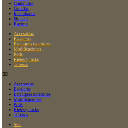
Caida libre
Guiadas
Incendiarias
Nuclear
Racimo
Accesorios
Escaleras
Estanques exteriores
Modificaciones
Pods
Rieles y racks
Toberas
Accesorios
Escaleras
Estanques exteriores
Modificaciones
Pods
Rieles y racks
Toberas
Sets