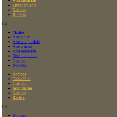
Anti radiación
Entrenamiento
Nuclear
Rockets
Misiles
Aire a aire
Aire a superficie
Aire a tierra
Anti radiación
Entrenamiento
Nuclear
Rockets
Bombas
Caida libre
Guiadas
Incendiarias
Nuclear
Racimo
Bombas