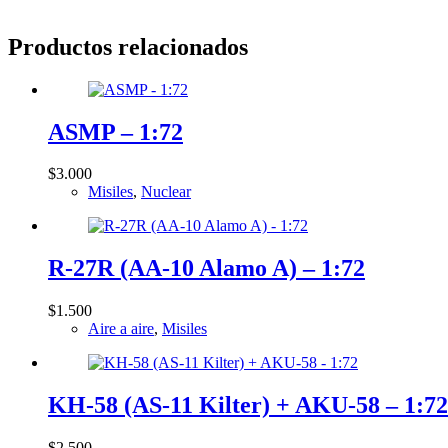
Productos relacionados
ASMP – 1:72
$
3.000
Misiles
,
Nuclear
R-27R (AA-10 Alamo A) – 1:72
$
1.500
Aire a aire
,
Misiles
KH-58 (AS-11 Kilter) + AKU-58 – 1:72
$
2.500