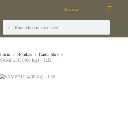
Mi cuenta
Inicio
Bombas
Caida libre
SAMP 21C (400 Kg) – 1:32