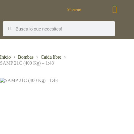
Mi cuenta
Inicio
Bombas
Caida libre
SAMP 21C (400 Kg) – 1:48