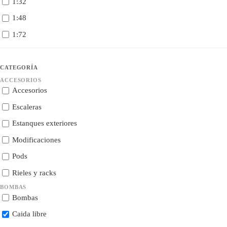
1:32
1:48
1:72
CATEGORÍA
ACCESORIOS
Accesorios
Escaleras
Estanques exteriores
Modificaciones
Pods
Rieles y racks
BOMBAS
Bombas
Caida libre