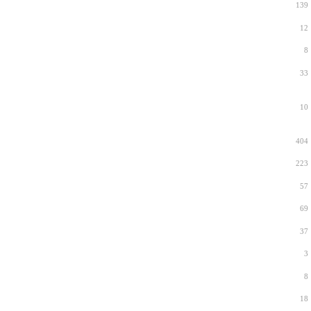
139
12
8
33
10
404
223
57
69
37
3
8
18