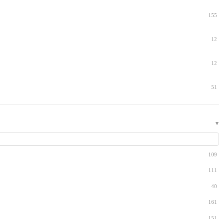
155
12
12
51
109
111
40
161
151