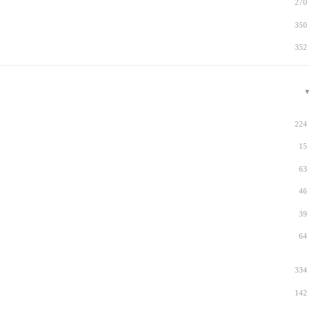
270
350
352
224
15
63
46
39
64
334
142