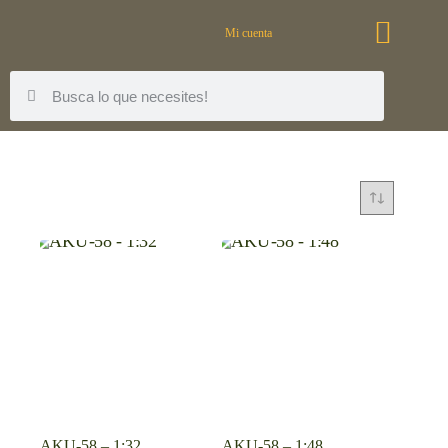
Mi cuenta
AKU-58 – 1:32
AKU-58 – 1:48