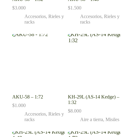
$
3.000
$
1.500
Accesorios
,
Rieles y
Accesorios
,
Rieles y
racks
racks
AKU-58 – 1:72
KH-29L (AS-14 Kedge) –
1:32
$
1.000
$
8.000
Accesorios
,
Rieles y
racks
Aire a tierra
,
Misiles