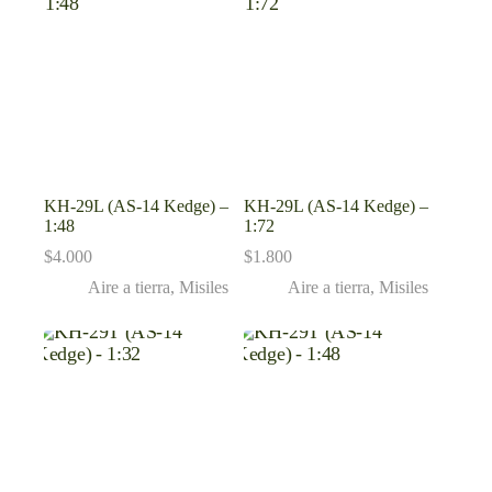
KH-29L (AS-14 Kedge) –
KH-29L (AS-14 Kedge) –
1:48
1:72
$
4.000
$
1.800
Aire a tierra
,
Misiles
Aire a tierra
,
Misiles