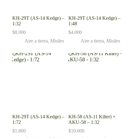
KH-29T (AS-14 Kedge) –
KH-29T (AS-14 Kedge) –
1:32
1:48
$
8.000
$
4.000
Aire a tierra
,
Misiles
Aire a tierra
,
Misiles
KH-29T (AS-14 Kedge) –
KH-58 (AS-11 Kilter) +
1:72
AKU-58 – 1:32
$
1.800
$
10.000