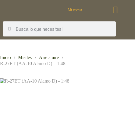
Mi cuenta
Inicio
Misiles
Aire a aire
R-27ET (AA-10 Alamo D) – 1:48