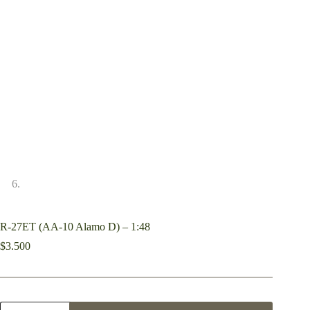
R-27ET (AA-10 Alamo D) – 1:48
$
3.500