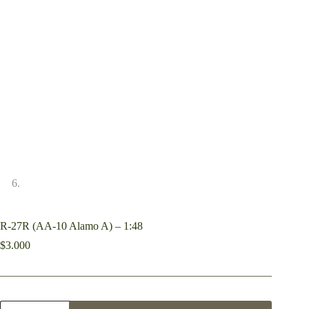
R-27R (AA-10 Alamo A) – 1:48
$
3.000