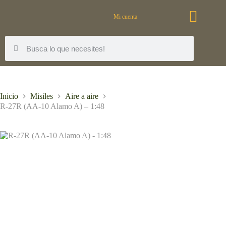
Mi cuenta
Inicio
Misiles
Aire a aire
R-27R (AA-10 Alamo A) – 1:48