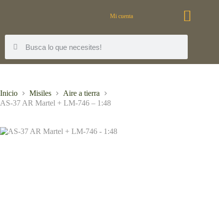
Mi cuenta
Inicio
Misiles
Aire a tierra
AS-37 AR Martel + LM-746 – 1:48