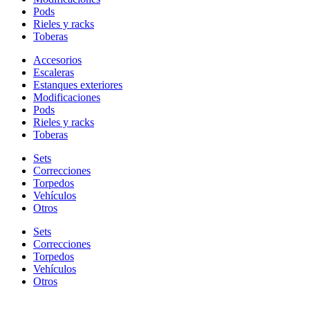
Pods
Rieles y racks
Toberas
Accesorios
Escaleras
Estanques exteriores
Modificaciones
Pods
Rieles y racks
Toberas
Sets
Correcciones
Torpedos
Vehículos
Otros
Sets
Correcciones
Torpedos
Vehículos
Otros