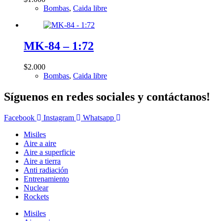
Bombas
,
Caida libre
MK-84 – 1:72
$
2.000
Bombas
,
Caida libre
Síguenos en redes sociales y contáctanos!
Facebook
Instagram
Whatsapp
Misiles
Aire a aire
Aire a superficie
Aire a tierra
Anti radiación
Entrenamiento
Nuclear
Rockets
Misiles