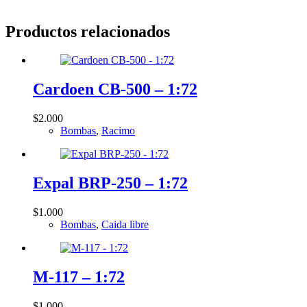
Productos relacionados
Cardoen CB-500 – 1:72
$
2.000
Bombas
,
Racimo
Expal BRP-250 – 1:72
$
1.000
Bombas
,
Caida libre
M-117 – 1:72
$
1.000