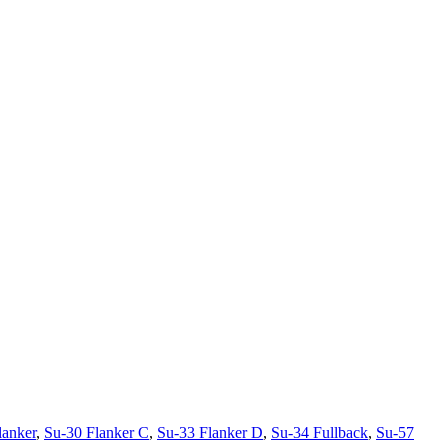
lanker
,
Su-30 Flanker C
,
Su-33 Flanker D
,
Su-34 Fullback
,
Su-57