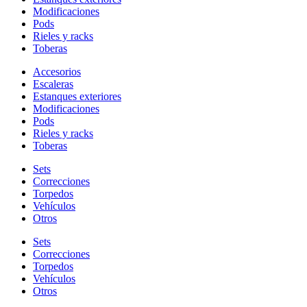
Modificaciones
Pods
Rieles y racks
Toberas
Accesorios
Escaleras
Estanques exteriores
Modificaciones
Pods
Rieles y racks
Toberas
Sets
Correcciones
Torpedos
Vehículos
Otros
Sets
Correcciones
Torpedos
Vehículos
Otros