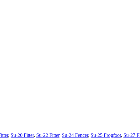
itter
,
Su-20 Fitter
,
Su-22 Fitter
,
Su-24 Fencer
,
Su-25 Frogfoot
,
Su-27 F