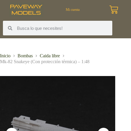
Mi cuenta
Inicio
Bombas
Caida libre
Mk-82 Snakeye (Con protección térmica) – 1:48