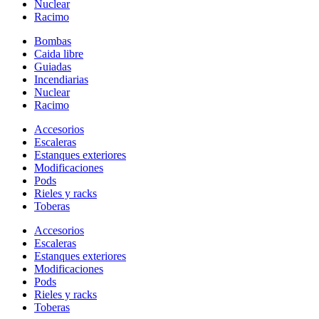
Nuclear
Racimo
Bombas
Caida libre
Guiadas
Incendiarias
Nuclear
Racimo
Accesorios
Escaleras
Estanques exteriores
Modificaciones
Pods
Rieles y racks
Toberas
Accesorios
Escaleras
Estanques exteriores
Modificaciones
Pods
Rieles y racks
Toberas