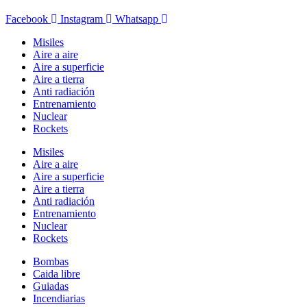
Facebook
Instagram
Whatsapp
Misiles
Aire a aire
Aire a superficie
Aire a tierra
Anti radiación
Entrenamiento
Nuclear
Rockets
Misiles
Aire a aire
Aire a superficie
Aire a tierra
Anti radiación
Entrenamiento
Nuclear
Rockets
Bombas
Caida libre
Guiadas
Incendiarias