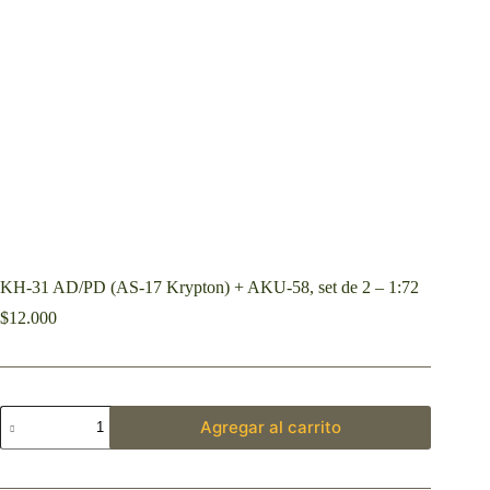
KH-31 AD/PD (AS-17 Krypton) + AKU-58, set de 2 – 1:72
$
12.000
Agregar al carrito