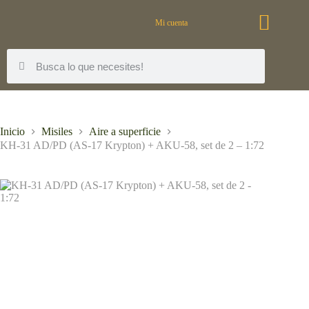
Mi cuenta
Inicio
Misiles
Aire a superficie
KH-31 AD/PD (AS-17 Krypton) + AKU-58, set de 2 – 1:72