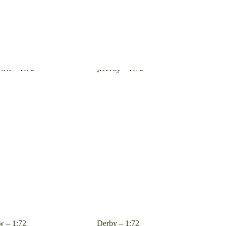
 – 1:72
Derby – 1:72