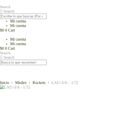
Saltar
al
Search
contenido
Search
Mi cuenta
Mi cuenta
$
0
0
Cart
Mi cuenta
Mi cuenta
$
0
0
Cart
Search
Search
Inicio
Misiles
Rockets
LAU-3/A – 1:72