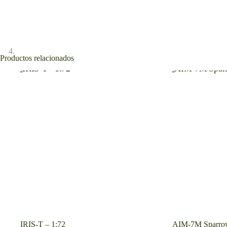
Productos relacionados
IRIS-T – 1:72
AIM-7M Sparrow