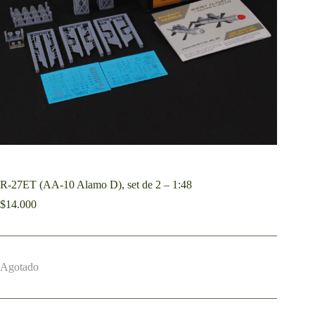
R-27ET (AA-10 Alamo D), set de 2 – 1:48
$
14.000
Agotado