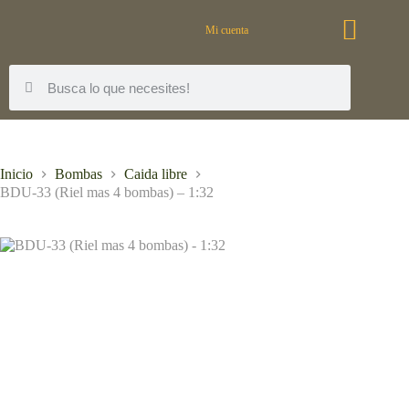
Mi cuenta
Inicio
Bombas
Caida libre
BDU-33 (Riel mas 4 bombas) – 1:32