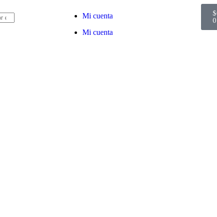
$
Mi cuenta
0
Mi cuenta