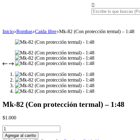
Inicio
Bombas
Caida libre
Mk-82 (Con protección termal) – 1:48
Mk-82 (Con protección termal) – 1:48
$
1.000
Agregar al carrito