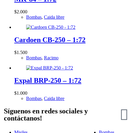
$
2.000
Bombas
,
Caida libre
Cardoen CB-250 – 1:72
$
1.500
Bombas
,
Racimo
Expal BRP-250 – 1:72
$
1.000
Bombas
,
Caida libre
Síguenos en redes sociales y
contáctanos!
Misiles
Bombas