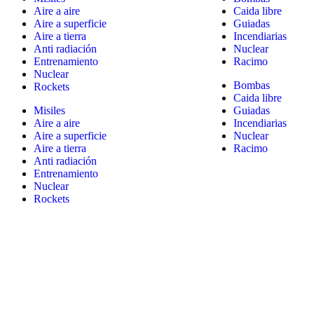
Aire a aire
Caida libre
Aire a superficie
Guiadas
Aire a tierra
Incendiarias
Anti radiación
Nuclear
Entrenamiento
Racimo
Nuclear
Bombas
Rockets
Caida libre
Misiles
Guiadas
Aire a aire
Incendiarias
Aire a superficie
Nuclear
Aire a tierra
Racimo
Anti radiación
Entrenamiento
Nuclear
Rockets