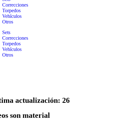
Correcciones
Torpedos
Vehículos
Otros
Sets
Correcciones
Torpedos
Vehículos
Otros
tima actualización: 26
eos son material