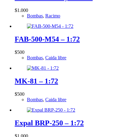
$
1.000
Bombas
,
Racimo
FAB-500-M54 – 1:72
$
500
Bombas
,
Caida libre
MK-81 – 1:72
$
500
Bombas
,
Caida libre
Expal BRP-250 – 1:72
$
1.000