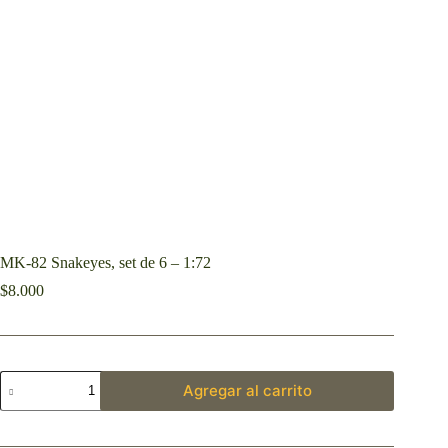
MK-82 Snakeyes, set de 6 – 1:72
$
8.000
Agregar al carrito