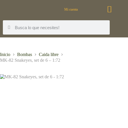
Mi cuenta
Inicio
Bombas
Caida libre
MK-82 Snakeyes, set de 6 – 1:72